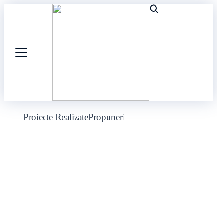
Proiecte Realizate
Propuneri